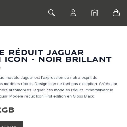
Toggle Search
E RÉDUIT JAGUAR
 ICON - NOIR BRILLANT
A
ue modèle Jaguar est l’expression de notre esprit de
s modèles réduits Design Icon ne font pas exception. Créés par
ners automobiles Jaguar, ces modèles réduits immortalisent le
uar. Modèle réduit Icon First edition en Gloss Black.
£GB