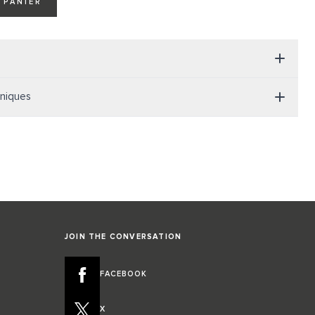
 PANIER
hniques
JOIN THE CONVERSATION
FACEBOOK
X