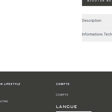
AJOUTER AU
Description
Informations Tec
N LIFESTYLE
COMPTE
COMPTE
ACING
LANGUE