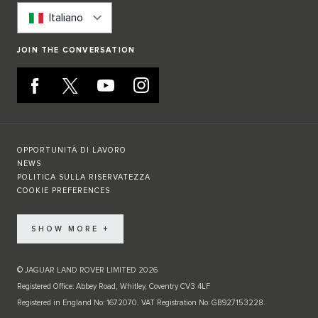
Italiano
JOIN THE CONVERSATION
OPPORTUNITÀ DI LAVORO
NEWS
POLITICA SULLA RISERVATEZZA
COOKIE PREFERENCES
SHOW MORE +
© JAGUAR LAND ROVER LIMITED 2026
Registered Office: Abbey Road, Whitley, Coventry CV3 4LF
Registered in England No: 1672070. VAT Registration No: GB927153228.